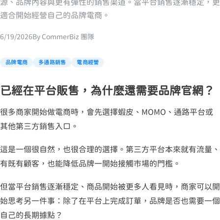
源、品牌內容與更有彈性的銷售渠道。當平台銷售逐漸穩定，更
適合開始經營自己的品牌電商。
6/19/2026
By
CommerBiz 團隊
品牌電商
多通路銷售
電商經營
已經在平台販售，為什麼還需要品牌官網？
很多商家開始做電商時，會先選擇蝦皮、MOMO、通路平台或
其他第三方銷售入口。
這是一個很自然，也很合理的選擇。第三方平台本來就有流量、
有既有顧客，也能降低品牌一開始接觸市場的門檻。
但當平台銷售逐漸穩定、商品開始被更多人看見時，商家可以開
始思考另一件事：除了在平台上完成訂單，品牌是否也需要一個
自己的長期據點？