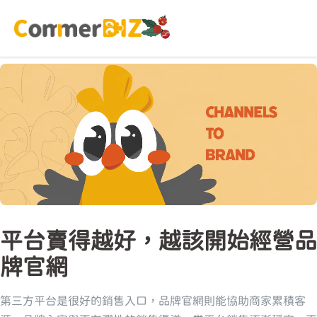
平台賣得越好，越該開始經營品
牌官網
第三方平台是很好的銷售入口，品牌官網則能協助商家累積客