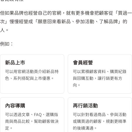
但如果品牌也經營自己的官網，就有更多機會把顧客從「買過一
次」慢慢經營成「願意回來看新品、參加活動、了解品牌」的
人。
例如：
新品上市
會員經營
可以用官網活動頁介紹新品特
可以累積顧客資料、購買紀錄
色、系列搭配與上市優惠。
與回購互動，讓行銷更有方
向。
內容導購
再行銷活動
可以透過文章、FAQ、選購指
可以針對看過商品、參與活動
南與商品比較，幫助顧客做決
或購買過的顧客，規劃更精準
定。
的後續溝通。