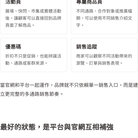
活動頁
專屬商品頁
展場、快閃、市集或實體活動
不同通路、合作對象或推廣檔
後，讓顧客可以直接回到品牌
期，可以使用不同銷售介紹文
頁面了解商品。
字。
優惠碼
銷售追蹤
折扣不只是促銷，也能辨識活
商家可以觀察不同活動帶來的
動、通路或客群來源。
瀏覽、訂單與銷售表現。
當官網和平台一起運作，品牌就不只依賴單一銷售入口，而是建
立更完整的多通路銷售節奏。
最好的狀態，是平台與官網互相補強