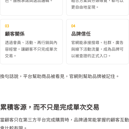
色、服務承諾與選品邏輯。
組合方案與分類導覽，都可以
更自由地呈現。
03
04
顧客關係
品牌信任
透過會員、活動、再行銷與內
官網能承接搜尋、社群、廣告
容經營，讓顧客不只完成單次
與線下活動流量，成為品牌可
交易。
以被查證的正式入口。
換句話說，平台幫助商品被看見，官網則幫助品牌被記住。
累積客源，而不只是完成單次交易
當顧客只在第三方平台完成購買時，品牌通常能掌握的顧客互動
會比較有限。