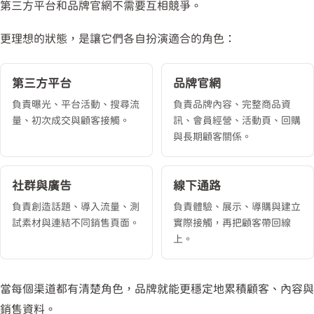
第三方平台和品牌官網不需要互相競爭。
更理想的狀態，是讓它們各自扮演適合的角色：
第三方平台
品牌官網
負責曝光、平台活動、搜尋流
負責品牌內容、完整商品資
量、初次成交與顧客接觸。
訊、會員經營、活動頁、回購
與長期顧客關係。
社群與廣告
線下通路
負責創造話題、導入流量、測
負責體驗、展示、導購與建立
試素材與連結不同銷售頁面。
實際接觸，再把顧客帶回線
上。
當每個渠道都有清楚角色，品牌就能更穩定地累積顧客、內容與
銷售資料。